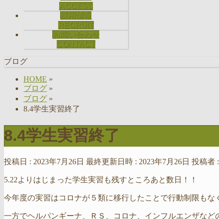
ACCESS
採用情報
RECRUIT
お問い合わせ
CONTACT
ブログ
HOME
»
ブログ
»
ブログ
»
8.4学生実習終了
8.4学生実習終了
投稿日 : 2023年7月26日
最終更新日時 : 2023年7月26日
投稿者 
5.22よりはじまった学生実習も残すところあと数日！！
今年度の実習はコロナが５類に移行したことで行動制限もな
一方でヘルパンギーナ、ＲＳ、コロナ、インフルエンザなど