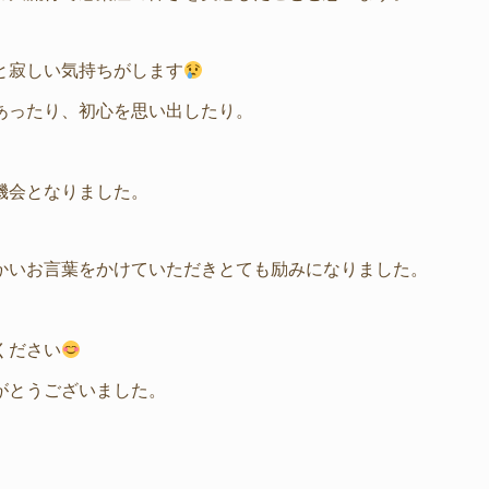
と寂しい気持ちがします
あったり、初心を思い出したり。
機会となりました。
かいお言葉をかけていただきとても励みになりました。
ください
がとうございました。