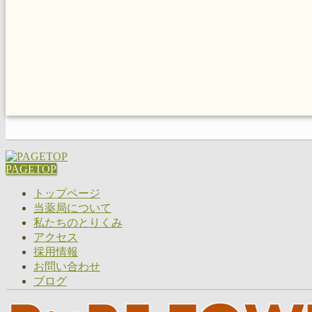
PAGETOP
トップページ
当薬局について
私たちのとりくみ
アクセス
採用情報
お問い合わせ
ブログ