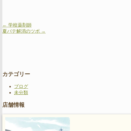
←
学校薬剤師
夏バテ解消のツボ
→
カテゴリー
ブログ
未分類
店舗情報