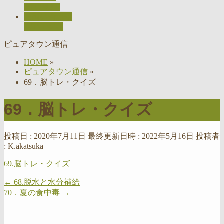
RECRUIT
お問い合わせ
CONTACT
ピュアタウン通信
HOME
»
ピュアタウン通信
»
69．脳トレ・クイズ
69．脳トレ・クイズ
投稿日 : 2020年7月11日
最終更新日時 : 2022年5月16日
投稿者
:
K.akatsuka
69.脳トレ・クイズ
←
68.脱水と水分補給
70．夏の食中毒
→