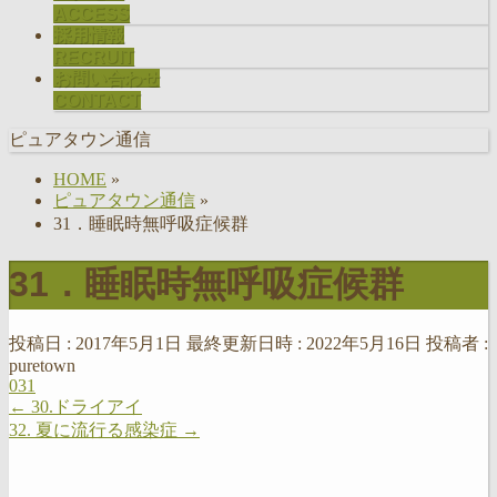
ACCESS
採用情報
RECRUIT
お問い合わせ
CONTACT
ピュアタウン通信
HOME
»
ピュアタウン通信
»
31．睡眠時無呼吸症候群
31．睡眠時無呼吸症候群
投稿日 : 2017年5月1日
最終更新日時 : 2022年5月16日
投稿者 :
puretown
031
←
30.ドライアイ
32. 夏に流行る感染症
→