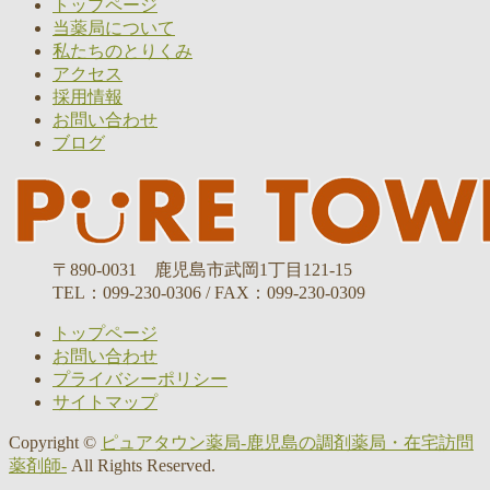
トップページ
当薬局について
私たちのとりくみ
アクセス
採用情報
お問い合わせ
ブログ
〒890-0031 鹿児島市武岡1丁目121-15
TEL：099-230-0306 / FAX：099-230-0309
トップページ
お問い合わせ
プライバシーポリシー
サイトマップ
Copyright ©
ピュアタウン薬局-鹿児島の調剤薬局・在宅訪問
薬剤師-
All Rights Reserved.