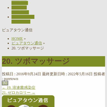
ACCESS
採用情報
RECRUIT
お問い合わせ
CONTACT
ピュアタウン通信
HOME
»
ピュアタウン通信
»
20. ツボマッサージ
20. ツボマッサージ
投稿日 : 2016年9月24日
最終更新日時 : 2022年5月16日
投稿者
:
puretown
020
←
19. 溶連菌感染症
21. ゼロカロリー
→