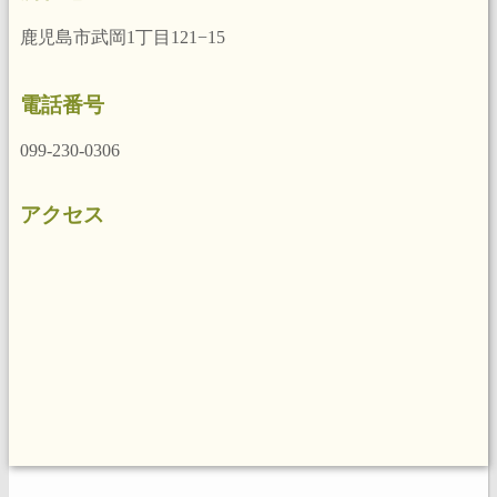
鹿児島市武岡1丁目121−15
電話番号
099-230-0306
アクセス