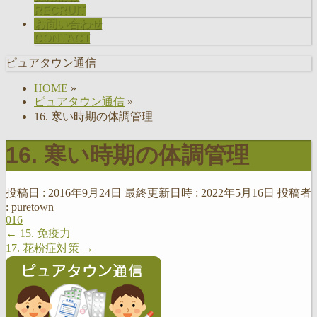
RECRUIT
お問い合わせ
CONTACT
ピュアタウン通信
HOME
»
ピュアタウン通信
»
16. 寒い時期の体調管理
16. 寒い時期の体調管理
投稿日 : 2016年9月24日
最終更新日時 : 2022年5月16日
投稿者
:
puretown
016
←
15. 免疫力
17. 花粉症対策
→