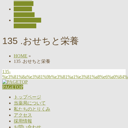
ACCESS
採用情報
RECRUIT
お問い合わせ
CONTACT
135 .おせちと栄養
HOME
»
135 .おせちと栄養
135-
%e3%81%8a%e3%81%9b%e3%81%a1%e3%81%a8%e6%a0%84%
PAGETOP
トップページ
当薬局について
私たちのとりくみ
アクセス
採用情報
お問い合わせ