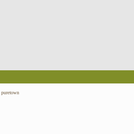
:
puretown