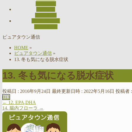
ACCESS
採用情報
RECRUIT
お問い合わせ
CONTACT
ピュアタウン通信
HOME
»
ピュアタウン通信
»
13. 冬も気になる脱水症状
13. 冬も気になる脱水症状
投稿日 : 2016年9月24日
最終更新日時 : 2022年5月16日
投稿者 
013
←
12. EPA,DHA
14. 腸内フローラ
→