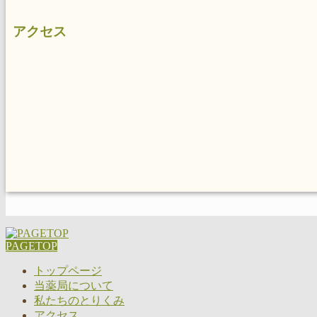
アクセス
PAGETOP
トップページ
当薬局について
私たちのとりくみ
アクセス