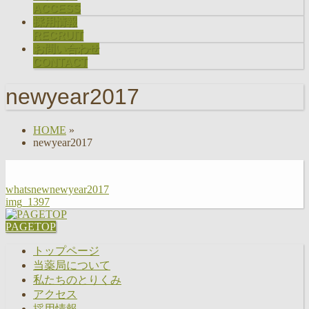
ACCESS
採用情報
RECRUIT
お問い合わせ
CONTACT
newyear2017
HOME
»
newyear2017
whatsnewnewyear2017
img_1397
PAGETOP
トップページ
当薬局について
私たちのとりくみ
アクセス
採用情報