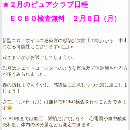
★２月のピュアクラブ日程
ＥＣＢＯ検査無料 ２月６
日（月）
新型コロナウイルス感染症の感染拡大防止の観点から、中止
になる可能性もございますm(__)ｍ
皆さまいかがお過ごしでしょうか。
先月はジェットコースターのような気温差で体調崩される方
が多くみられました。
春の訪れまでもう少し、感染症に注意しつつ元気に過ごしま
しょう！
さて、2月6日（月）は無料でECBO検査を行うことができま
す
ECBO検査では血圧、脈拍だけではなく、心電図や血中酸素
飽和度、体内の水分量なども測定できます。