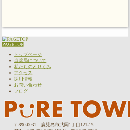
PAGETOP
トップページ
当薬局について
私たちのとりくみ
アクセス
採用情報
お問い合わせ
ブログ
〒890-0031 鹿児島市武岡1丁目121-15