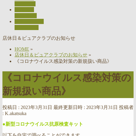
ACCESS
採用情報
RECRUIT
お問い合わせ
CONTACT
店休日＆ピュアクラブのお知らせ
HOME
»
店休日＆ピュアクラブのお知らせ
»
《コロナウイルス感染対策の新規扱い商品》
《コロナウイルス感染対策の
新規扱い商品》
投稿日 : 2023年3月31日
最終更新日時 : 2023年3月31日
投稿者
:
K.akatsuka
●新型コロナウイルス抗原検査キット
以下を自宅で調べることができます。