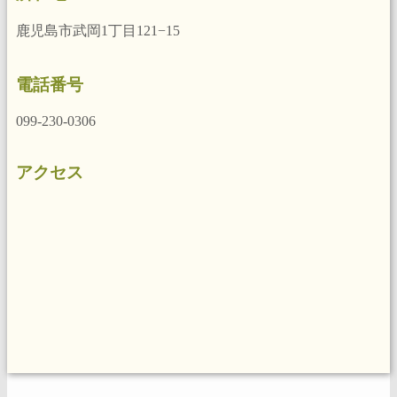
鹿児島市武岡1丁目121−15
電話番号
099-230-0306
アクセス