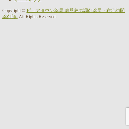
Copyright ©
ピュアタウン薬局-鹿児島の調剤薬局・在宅訪問
薬剤師-
All Rights Reserved.