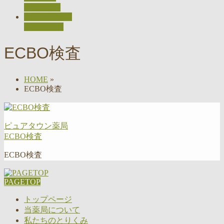
RECRUIT
お問い合わせ
CONTACT
ECBO検査
HOME
»
ECBO検査
ピュアタウン薬局
ECBO検査
ECBO検査
PAGETOP
トップページ
当薬局について
私たちのとりくみ