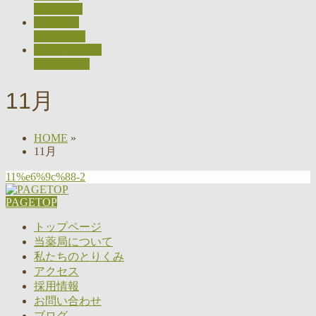
ACCESS
採用情報
RECRUIT
お問い合わせ
CONTACT
11月
HOME
»
11月
11%e6%9c%88-2
PAGETOP
トップページ
当薬局について
私たちのとりくみ
アクセス
採用情報
お問い合わせ
ブログ