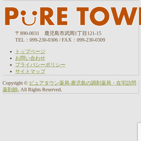
〒890-0031 鹿児島市武岡1丁目121-15
TEL：099-230-0306 / FAX：099-230-0309
トップページ
お問い合わせ
プライバシーポリシー
サイトマップ
Copyright ©
ピュアタウン薬局-鹿児島の調剤薬局・在宅訪問
薬剤師-
All Rights Reserved.