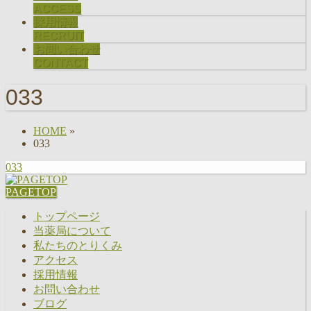
ACCESS
採用情報
RECRUIT
お問い合わせ
CONTACT
033
HOME
»
033
033
PAGETOP
トップページ
当薬局について
私たちのとりくみ
アクセス
採用情報
お問い合わせ
ブログ