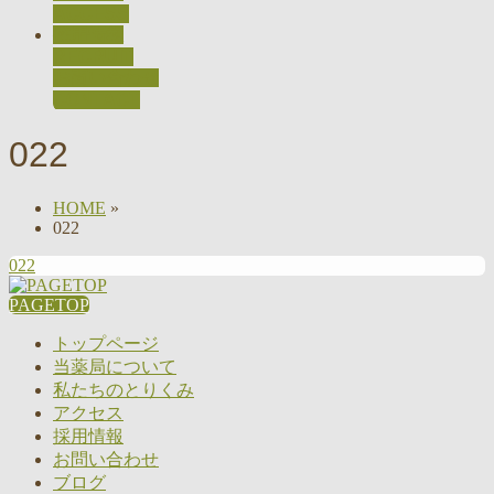
ACCESS
採用情報
RECRUIT
お問い合わせ
CONTACT
022
HOME
»
022
022
PAGETOP
トップページ
当薬局について
私たちのとりくみ
アクセス
採用情報
お問い合わせ
ブログ