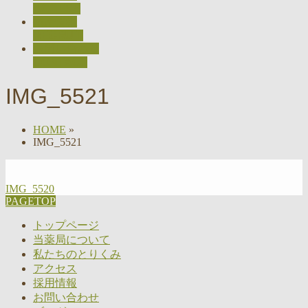
ACCESS
採用情報
RECRUIT
お問い合わせ
CONTACT
IMG_5521
HOME
»
IMG_5521
IMG_5520
PAGETOP
トップページ
当薬局について
私たちのとりくみ
アクセス
採用情報
お問い合わせ