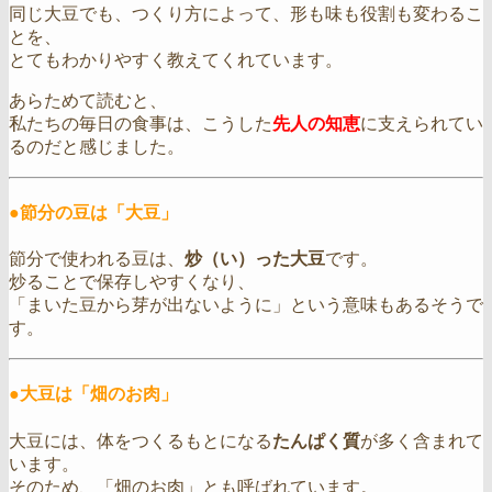
同じ大豆でも、つくり方によって、形も味も役割も変わるこ
とを、
とてもわかりやすく教えてくれています。
あらためて読むと、
私たちの毎日の食事は、こうした
先人の知恵
に支えられてい
るのだと感じました。
●節分の豆は「大豆」
節分で使われる豆は、
炒（い）った大豆
です。
炒ることで保存しやすくなり、
「まいた豆から芽が出ないように」という意味もあるそうで
す。
●大豆は「畑のお肉」
大豆には、体をつくるもとになる
たんぱく質
が多く含まれて
います。
そのため、「畑のお肉」とも呼ばれています。