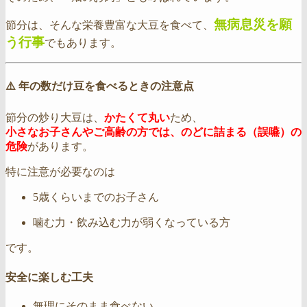
無病息災を願
節分は、そんな栄養豊富な大豆を食べて、
う行事
でもあります。
⚠️ 年の数だけ豆を食べるときの注意点
節分の炒り大豆は、
かたくて丸い
ため、
小さなお子さんやご高齢の方では、のどに詰まる（誤嚥）の
危険
があります。
特に注意が必要なのは
5歳くらいまでのお子さん
噛む力・飲み込む力が弱くなっている方
です。
安全に楽しむ工夫
無理にそのまま食べない