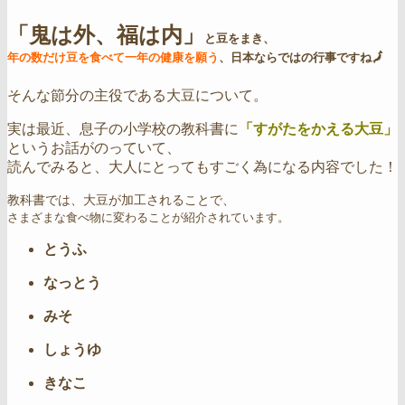
「鬼は外、福は内」
と豆をまき、
年の数だけ豆を食べて一年の健康を願う
、日本ならではの行事ですね🗾
そんな節分の主役である大豆について。
実は最近、息子の小学校の教科書に
「すがたをかえる大豆」
というお話がのっていて、
読んでみると、大人にとってもすごく為になる内容でした！
教科書では、大豆が加工されることで、
さまざまな食べ物に変わることが紹介されています。
とうふ
なっとう
みそ
しょうゆ
きなこ