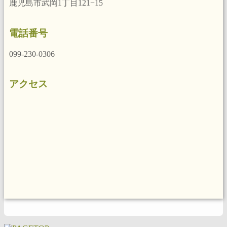
鹿児島市武岡1丁目121−15
電話番号
099-230-0306
アクセス