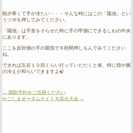
朝夕寒くて手が冷たい・・・そんな時にはこの「陽池」とい
うツボを押してみてください。
「陽池」は手首をそらせた時に手の甲側にできるしわの中央
にあります。
ここを反対側の手の親指で６秒間押しもんでみてください
ね。
できれば左右１０回くらい行っていただくと体、特に指や腕
の冷えが和らいできますよ🍃
←
調剤予約をご活用ください
かごしまオータムナイト大花火大会
→