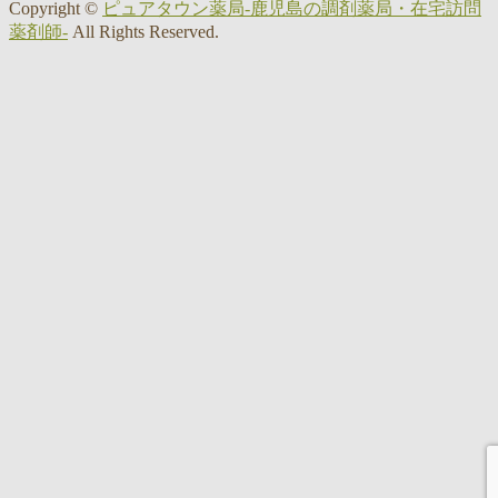
Copyright ©
ピュアタウン薬局-鹿児島の調剤薬局・在宅訪問
薬剤師-
All Rights Reserved.