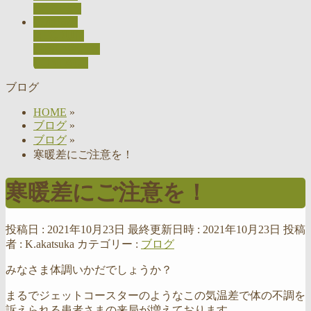
ACCESS
採用情報
RECRUIT
お問い合わせ
CONTACT
ブログ
HOME
»
ブログ
»
ブログ
»
寒暖差にご注意を！
寒暖差にご注意を！
投稿日 : 2021年10月23日
最終更新日時 : 2021年10月23日
投稿
者 :
K.akatsuka
カテゴリー :
ブログ
みなさま体調いかだでしょうか？
まるでジェットコースターのようなこの気温差で体の不調を
訴えられる患者さまの来局が増えております。