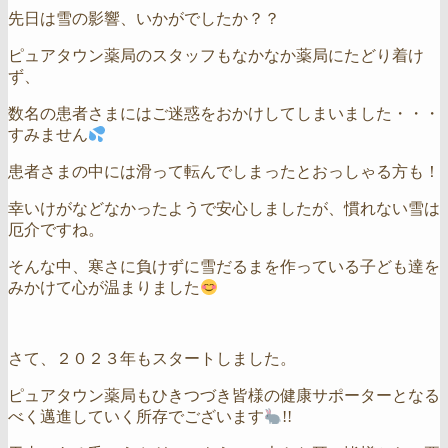
先日は雪の影響、いかがでしたか？？
ピュアタウン薬局のスタッフもなかなか薬局にたどり着け
ず、
数名の患者さまにはご迷惑をおかけしてしまいました・・・
すみません
患者さまの中には滑って転んでしまったとおっしゃる方も！
幸いけがなどなかったようで安心しましたが、慣れない雪は
厄介ですね。
そんな中、寒さに負けずに雪だるまを作っている子ども達を
みかけて心が温まりました
さて、２０２３年もスタートしました。
ピュアタウン薬局もひきつづき皆様の健康サポーターとなる
べく邁進していく所存でございます
!!