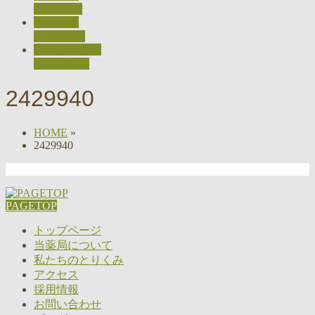
ACCESS
採用情報
RECRUIT
お問い合わせ
CONTACT
2429940
HOME
»
2429940
PAGETOP
トップページ
当薬局について
私たちのとりくみ
アクセス
採用情報
お問い合わせ